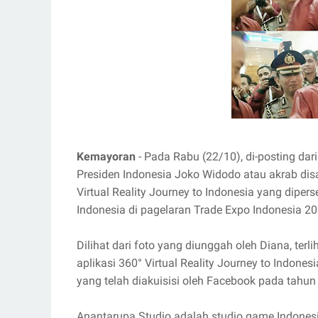
Kemayoran
- Pada Rabu (22/10), di-posting da
Presiden Indonesia Joko Widodo atau akrab disa
Virtual Reality Journey to Indonesia yang dipe
Indonesia di pagelaran Trade Expo Indonesia 20
Dilihat dari foto yang diunggah oleh Diana, te
aplikasi 360° Virtual Reality Journey to Indon
yang telah diakuisisi oleh Facebook pada tahun
Anantarupa Studio adalah studio game Indone