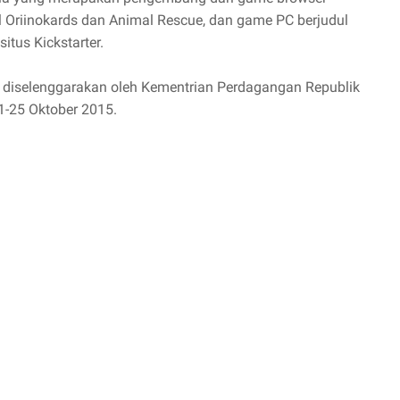
l Oriinokards dan Animal Rescue, dan game PC berjudul
tus Kickstarter.
g diselenggarakan oleh Kementrian Perdagangan Republik
1-25 Oktober 2015.