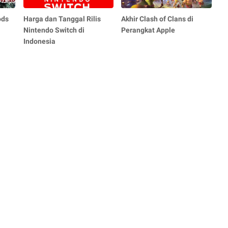
ods
Harga dan Tanggal Rilis
Akhir Clash of Clans di
Nintendo Switch di
Perangkat Apple
Indonesia