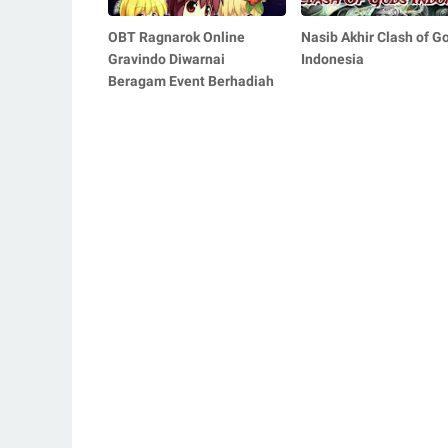
OBT Ragnarok Online
Nasib Akhir Clash of G
Gravindo Diwarnai
Indonesia
Beragam Event Berhadiah