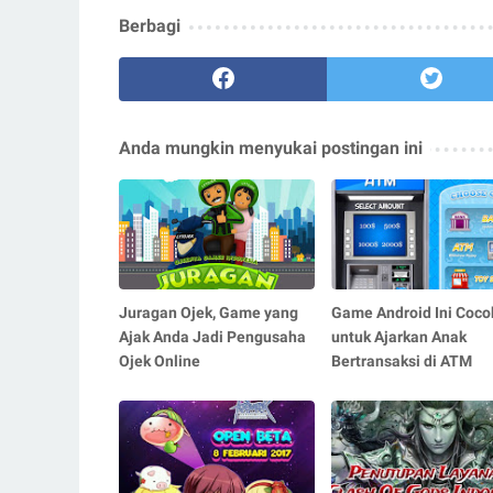
Berbagi
Anda mungkin menyukai postingan ini
Juragan Ojek, Game yang
Game Android Ini Coco
Ajak Anda Jadi Pengusaha
untuk Ajarkan Anak
Ojek Online
Bertransaksi di ATM