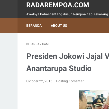
RADAREMPOA.COM
Awalnya bahas tentang dusun Rempoa, tapi sekarang j
BERANDA
ABOUT US
BERANDA
/
GAME
Presiden Jokowi Jajal V
Anantarupa Studio
Oktober 22, 2015
Posting Komentar