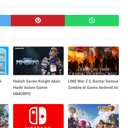
k
Heboh Seven Knight Akan
LINE War Z 2, Bantai Semua
Hadir dalam Genre
Zombie di Game Android Ini
MMORPG