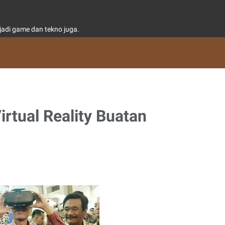
adi game dan tekno juga.
irtual Reality Buatan