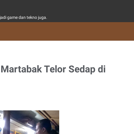
adi game dan tekno juga.
 Martabak Telor Sedap di