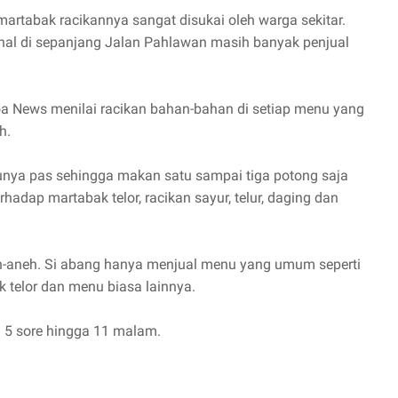
martabak racikannya sangat disukai oleh warga sekitar.
al di sepanjang Jalan Pahlawan masih banyak penjual
oa News menilai racikan bahan-bahan di setiap menu yang
h.
unya pas sehingga makan satu sampai tiga potong saja
rhadap martabak telor, racikan sayur, telur, daging dan
h-aneh. Si abang hanya menjual menu yang umum seperti
ak telor dan menu biasa lainnya.
am 5 sore hingga 11 malam.