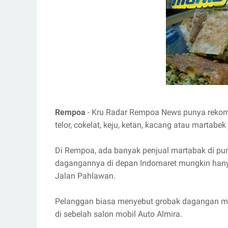
Rempoa
- Kru Radar Rempoa News punya rekome
telor, cokelat, keju, ketan, kacang atau martabek
Di Rempoa, ada banyak penjual martabak di pun
dagangannya di depan Indomaret mungkin hanya
Jalan Pahlawan.
Pelanggan biasa menyebut grobak dagangan mar
di sebelah salon mobil Auto Almira.