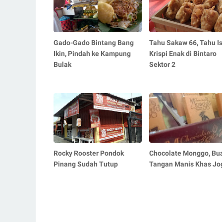
Gado-Gado Bintang Bang
Tahu Sakaw 66, Tahu Is
Ikin, Pindah ke Kampung
Krispi Enak di Bintaro
Bulak
Sektor 2
Rocky Rooster Pondok
Chocolate Monggo, Bu
Pinang Sudah Tutup
Tangan Manis Khas Jo