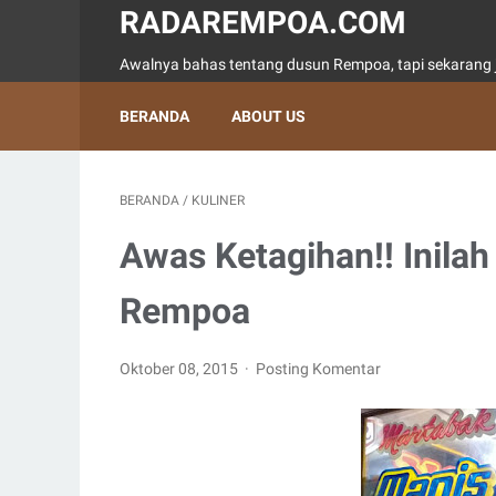
RADAREMPOA.COM
Awalnya bahas tentang dusun Rempoa, tapi sekarang j
BERANDA
ABOUT US
BERANDA
/
KULINER
Awas Ketagihan!! Inilah
Rempoa
Oktober 08, 2015
Posting Komentar