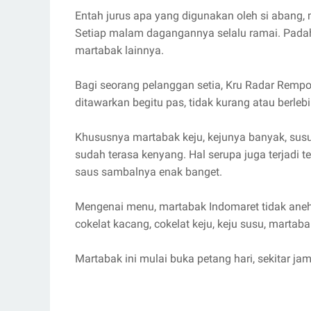
Entah jurus apa yang digunakan oleh si abang, 
Setiap malam dagangannya selalu ramai. Padah
martabak lainnya.
Bagi seorang pelanggan setia, Kru Radar Remp
ditawarkan begitu pas, tidak kurang atau berlebi
Khususnya martabak keju, kejunya banyak, sus
sudah terasa kenyang. Hal serupa juga terjadi te
saus sambalnya enak banget.
Mengenai menu, martabak Indomaret tidak ane
cokelat kacang, cokelat keju, keju susu, martab
Martabak ini mulai buka petang hari, sekitar j