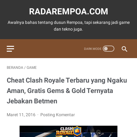
RADAREMPOA.COM
Awalnya bahas tentang dusun Rempoa, tapi sekarang jadi game
dan tekno juga.
BERANDA
/
GAME
Cheat Clash Royale Terbaru yang Ngaku
Aman, Gratis Gems & Gold Ternyata
Jebakan Betmen
Maret 11, 2016
Posting Komentar