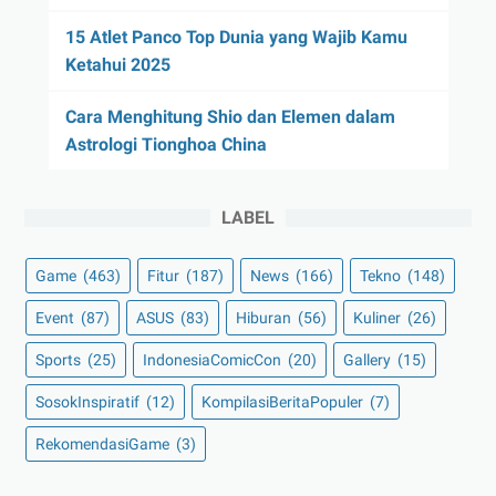
15 Atlet Panco Top Dunia yang Wajib Kamu
Ketahui 2025
Cara Menghitung Shio dan Elemen dalam
Astrologi Tionghoa China
LABEL
Game
(463)
Fitur
(187)
News
(166)
Tekno
(148)
Event
(87)
ASUS
(83)
Hiburan
(56)
Kuliner
(26)
Sports
(25)
IndonesiaComicCon
(20)
Gallery
(15)
SosokInspiratif
(12)
KompilasiBeritaPopuler
(7)
RekomendasiGame
(3)