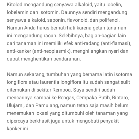
Kitolod mengandung senyawa alkaloid, yaitu lobelin,
lobelamin dan isotomin. Daunnya sendiri mengandung
senyawa alkaloid, saponin, flavonoid, dan polifenol.
Namun Anda harus berhati-hati karena getah tanaman
ini mengandung racun. Selebihnya, bagian-bagian lain
dari tanaman ini memiliki efek anti-radang (anti-flamasi),
anti-kanker (anti-neoplasmik), menghilangkan nyeri dan
dapat menghentikan pendarahan.
Namun sekarang, tumbuhan yang bernama latin isotoma
longiflora atau laurentia longiflora itu sudah sangat sulit
ditemukan di sekitar Rempoa. Saya sendiri sudah
mencarinya sampai ke Rengas, Cempaka Putih, Bintaro,
Ulujami, dan Pamulang, namun tetap saja masih belum
menemukan lokasi yang ditumbuhi oleh tanaman yang
dipercaya berkhasit juga untuk mengobati penyakit
kanker ini.