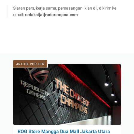
Siaran pers, kerja sama, pemasangan iklan dll, dikirim ke
email:
redaksi[at]radarempoa.com
ARTIKEL POPULER
ROG Store Mangga Dua Mall Jakarta Utara