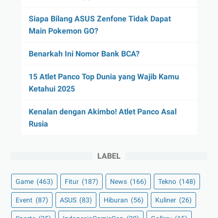
Siapa Bilang ASUS Zenfone Tidak Dapat
Main Pokemon GO?
Benarkah Ini Nomor Bank BCA?
15 Atlet Panco Top Dunia yang Wajib Kamu
Ketahui 2025
Kenalan dengan Akimbo! Atlet Panco Asal
Rusia
LABEL
Game
(463)
Fitur
(187)
News
(166)
Tekno
(148)
Event
(87)
ASUS
(83)
Hiburan
(56)
Kuliner
(26)