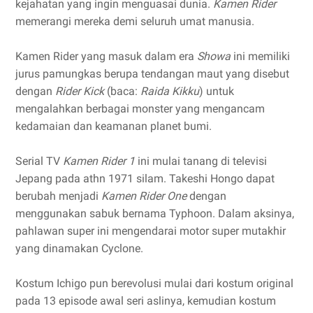
kejahatan yang ingin menguasai dunia.
Kamen Rider
memerangi mereka demi seluruh umat manusia.
Kamen Rider yang masuk dalam era
Showa
ini memiliki
jurus pamungkas berupa tendangan maut yang disebut
dengan
Rider Kick
(baca:
Raida Kikku
) untuk
mengalahkan berbagai monster yang mengancam
kedamaian dan keamanan planet bumi.
Serial TV
Kamen Rider 1
ini mulai tanang di televisi
Jepang pada athn 1971 silam. Takeshi Hongo dapat
berubah menjadi
Kamen Rider One
dengan
menggunakan sabuk bernama Typhoon. Dalam aksinya,
pahlawan super ini mengendarai motor super mutakhir
yang dinamakan Cyclone.
Kostum Ichigo pun berevolusi mulai dari kostum original
pada 13 episode awal seri aslinya, kemudian kostum