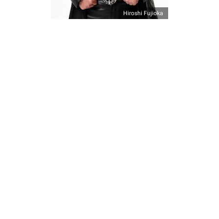
Hiroshi Fujioka