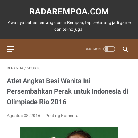
RADAREMPOA.COM
Awalnya bahas tentang dusun Rempoa, tapi sekarang jadi game
dan tekno juga.
BERANDA
/
SPORTS
Atlet Angkat Besi Wanita Ini
Persembahkan Perak untuk Indonesia di
Olimpiade Rio 2016
Agustus 08, 2016
Posting Komentar