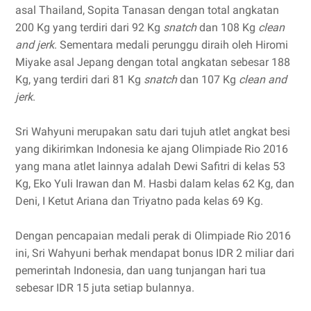
asal Thailand, Sopita Tanasan dengan total angkatan
200 Kg yang terdiri dari 92 Kg
snatch
dan 108 Kg
clean
and jerk
. Sementara medali perunggu diraih oleh Hiromi
Miyake asal Jepang dengan total angkatan sebesar 188
Kg, yang terdiri dari 81 Kg
snatch
dan 107 Kg
clean and
jerk
.
Sri Wahyuni merupakan satu dari tujuh atlet angkat besi
yang dikirimkan Indonesia ke ajang Olimpiade Rio 2016
yang mana atlet lainnya adalah Dewi Safitri di kelas 53
Kg, Eko Yuli Irawan dan M. Hasbi dalam kelas 62 Kg, dan
Deni, I Ketut Ariana dan Triyatno pada kelas 69 Kg.
Dengan pencapaian medali perak di Olimpiade Rio 2016
ini, Sri Wahyuni berhak mendapat bonus IDR 2 miliar dari
pemerintah Indonesia, dan uang tunjangan hari tua
sebesar IDR 15 juta setiap bulannya.