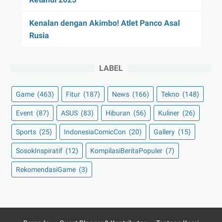
Kenalan dengan Akimbo! Atlet Panco Asal
Rusia
LABEL
Game
(463)
Fitur
(187)
News
(166)
Tekno
(148)
Event
(87)
ASUS
(83)
Hiburan
(56)
Kuliner
(26)
Sports
(25)
IndonesiaComicCon
(20)
Gallery
(15)
SosokInspiratif
(12)
KompilasiBeritaPopuler
(7)
RekomendasiGame
(3)