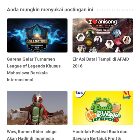
Anda mungkin menyukai postingan ini
Garena Gelar Turnamen
Eir Aoi Batal Tampil di AFAID
League of Legends Khusus
2016
Mahasiswa Berskala
Internasional
Wow, Kamen Rider Ichigo
Hadirilah Festival Buah dan
Akan Hadir di Indonesia
Sayuran Bertajuk Fruit &