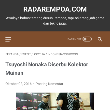
RADAREMPOA.COM
Awalnya bahas tentang dusun Rempoa, tapi sekarang jadi game
dan tekno juga.
BERANDA
/
EVENT
/
ICC2016
/
INDONESIACOMICCON
Tsuyoshi Nonaka Diserbu Kolektor
Mainan
Oktober 02, 2016
Posting Komentar