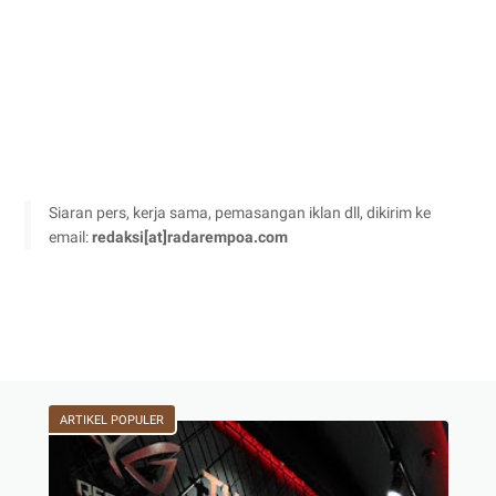
Siaran pers, kerja sama, pemasangan iklan dll, dikirim ke
email:
redaksi[at]radarempoa.com
ARTIKEL POPULER