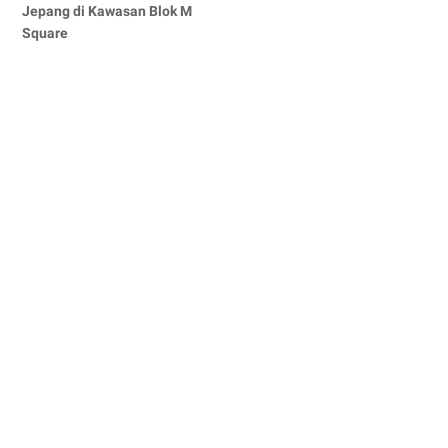
Jepang di Kawasan Blok M
Square