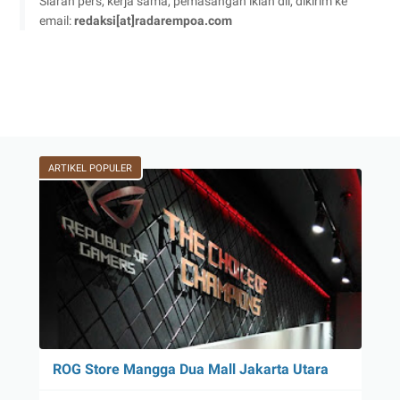
Siaran pers, kerja sama, pemasangan iklan dll, dikirim ke
email:
redaksi[at]radarempoa.com
ARTIKEL POPULER
ROG Store Mangga Dua Mall Jakarta Utara