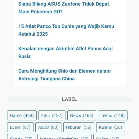
Siapa Bilang ASUS Zenfone Tidak Dapat
Main Pokemon GO?
15 Atlet Panco Top Dunia yang Wajib Kamu
Ketahui 2025
Kenalan dengan Akimbo! Atlet Panco Asal
Rusia
Cara Menghitung Shio dan Elemen dalam
Astrologi Tionghoa China
LABEL
Game
(463)
Fitur
(187)
News
(166)
Tekno
(148)
Event
(87)
ASUS
(83)
Hiburan
(56)
Kuliner
(26)