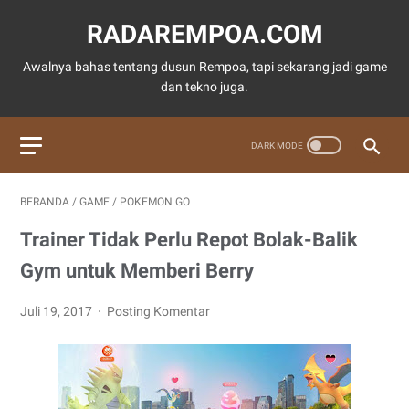
RADAREMPOA.COM
Awalnya bahas tentang dusun Rempoa, tapi sekarang jadi game
dan tekno juga.
BERANDA
/
GAME
/
POKEMON GO
Trainer Tidak Perlu Repot Bolak-Balik
Gym untuk Memberi Berry
Juli 19, 2017
Posting Komentar