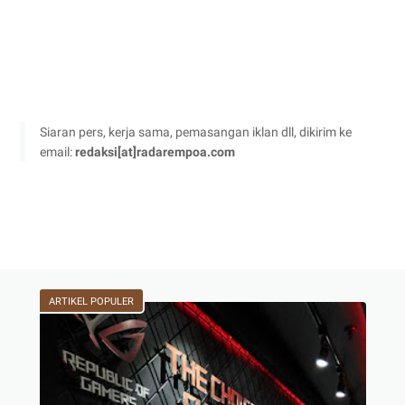
Siaran pers, kerja sama, pemasangan iklan dll, dikirim ke
email:
redaksi[at]radarempoa.com
ARTIKEL POPULER