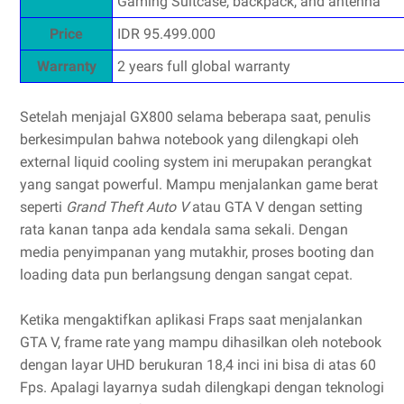
Gaming Suitcase, backpack, and antenna
Price
IDR 95.499.000
Warranty
2 years full global warranty
Setelah menjajal GX800 selama beberapa saat, penulis
berkesimpulan bahwa notebook yang dilengkapi oleh
external liquid cooling system ini merupakan perangkat
yang sangat powerful. Mampu menjalankan game berat
seperti
Grand Theft Auto V
atau GTA V dengan setting
rata kanan tanpa ada kendala sama sekali. Dengan
media penyimpanan yang mutakhir, proses booting dan
loading data pun berlangsung dengan sangat cepat.
Ketika mengaktifkan aplikasi Fraps saat menjalankan
GTA V, frame rate yang mampu dihasilkan oleh notebook
dengan layar UHD berukuran 18,4 inci ini bisa di atas 60
Fps. Apalagi layarnya sudah dilengkapi dengan teknologi