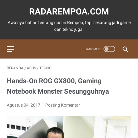
RADAREMPOA.COM
Awalnya bahas tentang dusun Rempoa, tapi sekarang jadi game
dan tekno juga.
BERANDA
/
ASUS
/
TEKNO
Hands-On ROG GX800, Gaming
Notebook Monster Sesungguhnya
Agustus 04, 2017
Posting Komentar