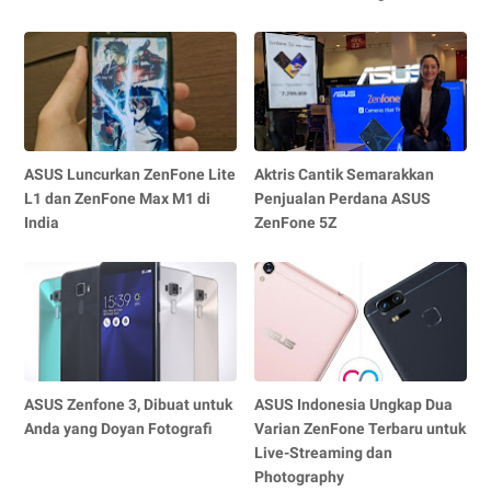
ASUS Luncurkan ZenFone Lite
Aktris Cantik Semarakkan
L1 dan ZenFone Max M1 di
Penjualan Perdana ASUS
India
ZenFone 5Z
ASUS Zenfone 3, Dibuat untuk
ASUS Indonesia Ungkap Dua
Anda yang Doyan Fotografi
Varian ZenFone Terbaru untuk
Live-Streaming dan
Photography