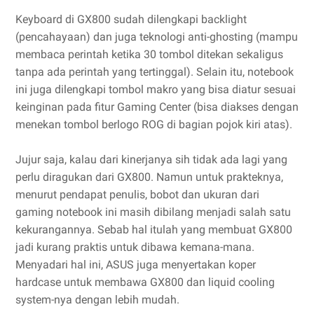
Keyboard di GX800 sudah dilengkapi backlight
(pencahayaan) dan juga teknologi anti-ghosting (mampu
membaca perintah ketika 30 tombol ditekan sekaligus
tanpa ada perintah yang tertinggal). Selain itu, notebook
ini juga dilengkapi tombol makro yang bisa diatur sesuai
keinginan pada fitur Gaming Center (bisa diakses dengan
menekan tombol berlogo ROG di bagian pojok kiri atas).
Jujur saja, kalau dari kinerjanya sih tidak ada lagi yang
perlu diragukan dari GX800. Namun untuk prakteknya,
menurut pendapat penulis, bobot dan ukuran dari
gaming notebook ini masih dibilang menjadi salah satu
kekurangannya. Sebab hal itulah yang membuat GX800
jadi kurang praktis untuk dibawa kemana-mana.
Menyadari hal ini, ASUS juga menyertakan koper
hardcase untuk membawa GX800 dan liquid cooling
system-nya dengan lebih mudah.