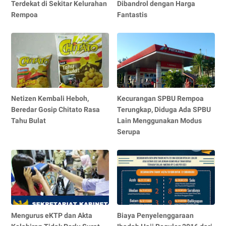
Terdekat di Sekitar Kelurahan
Dibandrol dengan Harga
Rempoa
Fantastis
Netizen Kembali Heboh,
Kecurangan SPBU Rempoa
Beredar Gosip Chitato Rasa
Terungkap, Diduga Ada SPBU
Tahu Bulat
Lain Menggunakan Modus
Serupa
Mengurus eKTP dan Akta
Biaya Penyelenggaraan