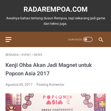
RADAREMPOA.COM
Awalnya bahas tentang dusun Rempoa, tapi sekarang jadi game
dan tekno juga.
BERANDA
/
EVENT
/
NEWS
Kenji Ohba Akan Jadi Magnet untuk
Popcon Asia 2017
Agustus 05, 2017
Posting Komentar