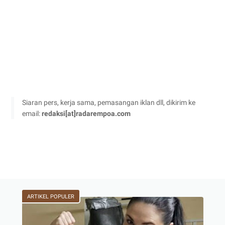
Siaran pers, kerja sama, pemasangan iklan dll, dikirim ke
email:
redaksi[at]radarempoa.com
ARTIKEL POPULER