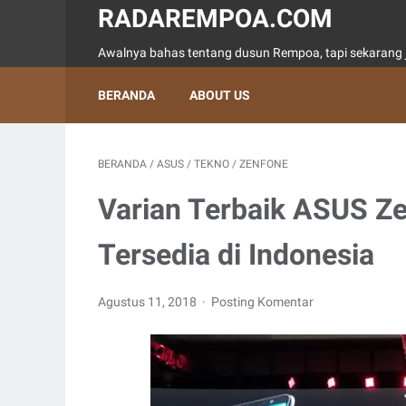
RADAREMPOA.COM
Awalnya bahas tentang dusun Rempoa, tapi sekarang j
BERANDA
ABOUT US
BERANDA
/
ASUS
/
TEKNO
/
ZENFONE
Varian Terbaik ASUS Z
Tersedia di Indonesia
Agustus 11, 2018
Posting Komentar