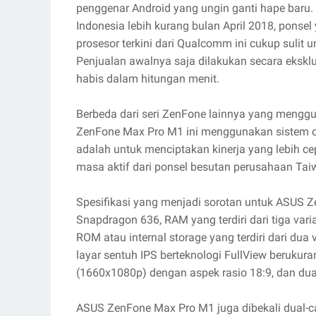
penggenar Android yang ungin ganti hape baru.
Indonesia lebih kurang bulan April 2018, ponsel
prosesor terkini dari Qualcomm ini cukup sulit 
Penjualan awalnya saja dilakukan secara eksklu
habis dalam hitungan menit.
Berbeda dari seri ZenFone lainnya yang mengg
ZenFone Max Pro M1 ini menggunakan sistem op
adalah untuk menciptakan kinerja yang lebih 
masa aktif dari ponsel besutan perusahaan Taiwa
Spesifikasi yang menjadi sorotan untuk ASUS 
Snapdragon 636, RAM yang terdiri dari tiga var
ROM atau internal storage yang terdiri dari dua
layar sentuh IPS berteknologi FullView berukuran
(1660x1080p) dengan aspek rasio 18:9, dan dua
ASUS ZenFone Max Pro M1 juga dibekali dual-c