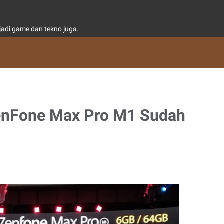
adi game dan tekno juga.
enFone Max Pro M1 Sudah