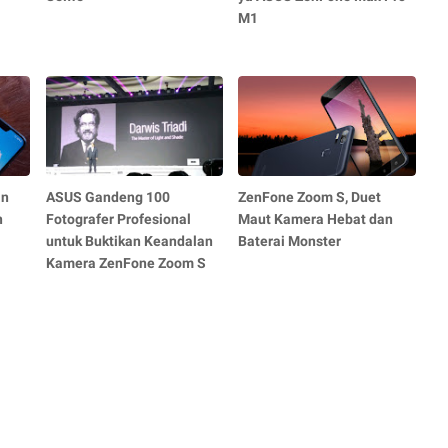
M1
an
ASUS Gandeng 100
ZenFone Zoom S, Duet
n
Fotografer Profesional
Maut Kamera Hebat dan
untuk Buktikan Keandalan
Baterai Monster
Kamera ZenFone Zoom S