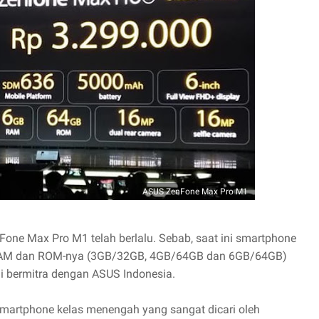
ASUS ZenFone Max Pro M1
ne Max Pro M1 telah berlalu. Sebab, saat ini smartphone
kan RAM dan ROM-nya (3GB/32GB, 4GB/64GB dan 6GB/64GB)
smi bermitra dengan ASUS Indonesia.
martphone kelas menengah yang sangat dicari oleh