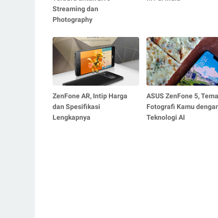
Streaming dan
Photography
ZenFone AR, Intip Harga
ASUS ZenFone 5, Tem
dan Spesifikasi
Fotografi Kamu denga
Lengkapnya
Teknologi AI