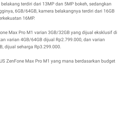
belakang terdiri dari 13MP dan 5MP bokeh, sedangkan
gginya, 6GB/64GB, kamera belakangnya terdiri dari 16GB
erkekuatan 16MP.
ne Max Pro M1 varian 3GB/32GB yang dijual eksklusif di
kan varian 4GB/64GB dijual Rp2.799.000, dan varian
B, dijual seharga Rp3.299.000.
 ASUS ZenFone Max Pro M1 yang mana berdasarkan budget