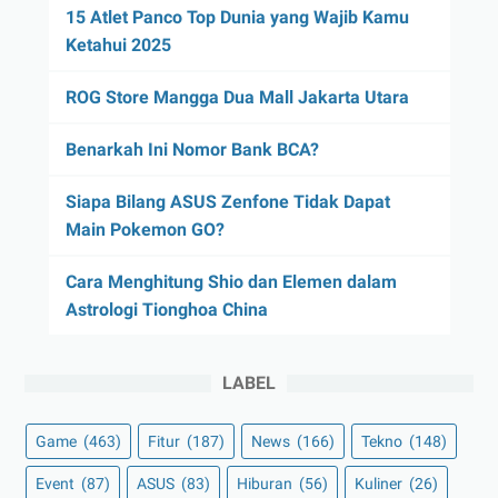
15 Atlet Panco Top Dunia yang Wajib Kamu
Ketahui 2025
ROG Store Mangga Dua Mall Jakarta Utara
Benarkah Ini Nomor Bank BCA?
Siapa Bilang ASUS Zenfone Tidak Dapat
Main Pokemon GO?
Cara Menghitung Shio dan Elemen dalam
Astrologi Tionghoa China
LABEL
Game
(463)
Fitur
(187)
News
(166)
Tekno
(148)
Event
(87)
ASUS
(83)
Hiburan
(56)
Kuliner
(26)