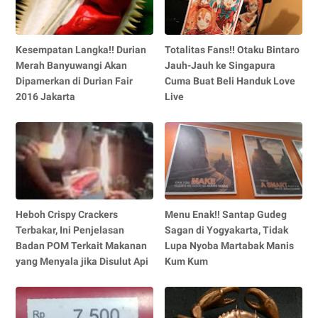
Kesempatan Langka!! Durian
Totalitas Fans!! Otaku Bintaro
Merah Banyuwangi Akan
Jauh-Jauh ke Singapura
Dipamerkan di Durian Fair
Cuma Buat Beli Handuk Love
2016 Jakarta
Live
Heboh Crispy Crackers
Menu Enak!! Santap Gudeg
Terbakar, Ini Penjelasan
Sagan di Yogyakarta, Tidak
Badan POM Terkait Makanan
Lupa Nyoba Martabak Manis
yang Menyala jika Disulut Api
Kum Kum