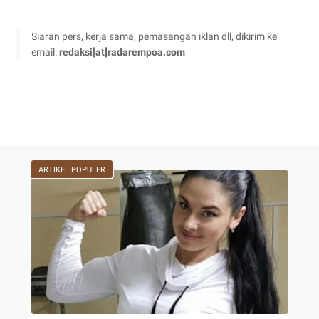
Siaran pers, kerja sama, pemasangan iklan dll, dikirim ke
email:
redaksi[at]radarempoa.com
ARTIKEL POPULER