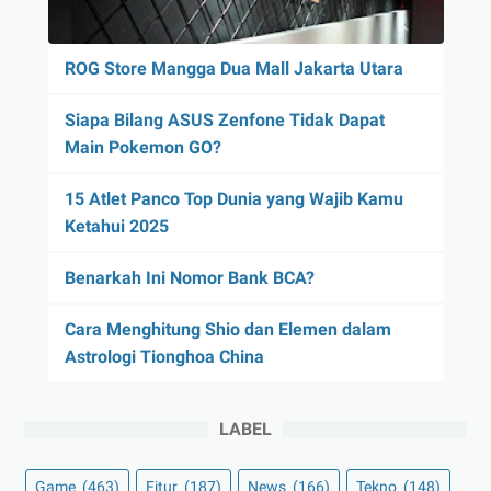
ROG Store Mangga Dua Mall Jakarta Utara
Siapa Bilang ASUS Zenfone Tidak Dapat
Main Pokemon GO?
15 Atlet Panco Top Dunia yang Wajib Kamu
Ketahui 2025
Benarkah Ini Nomor Bank BCA?
Cara Menghitung Shio dan Elemen dalam
Astrologi Tionghoa China
LABEL
Game
(463)
Fitur
(187)
News
(166)
Tekno
(148)