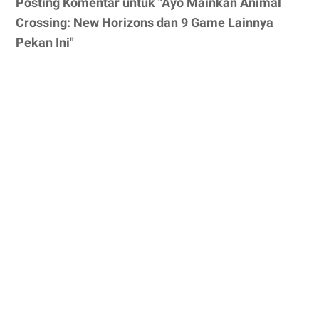
Posting Komentar untuk "Ayo Mainkan Animal
Crossing: New Horizons dan 9 Game Lainnya
Pekan Ini"