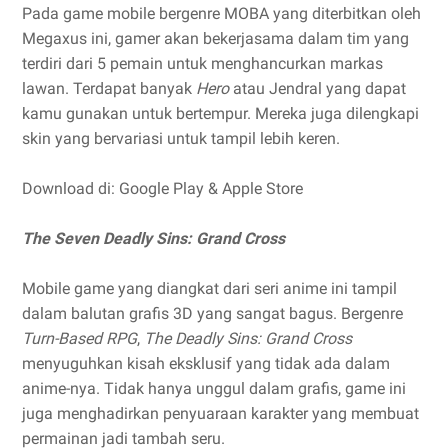
Pada game mobile bergenre MOBA yang diterbitkan oleh
Megaxus ini, gamer akan bekerjasama dalam tim yang
terdiri dari 5 pemain untuk menghancurkan markas
lawan. Terdapat banyak
Hero
atau Jendral yang dapat
kamu gunakan untuk bertempur. Mereka juga dilengkapi
skin yang bervariasi untuk tampil lebih keren.
Download di: Google Play & Apple Store
The Seven Deadly Sins: Grand Cross
Mobile game yang diangkat dari seri anime ini tampil
dalam balutan grafis 3D yang sangat bagus. Bergenre
Turn-Based RPG
,
The Deadly Sins: Grand Cross
menyuguhkan kisah eksklusif yang tidak ada dalam
anime-nya. Tidak hanya unggul dalam grafis, game ini
juga menghadirkan penyuaraan karakter yang membuat
permainan jadi tambah seru.