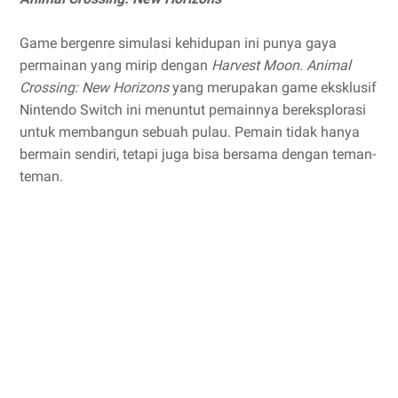
Game bergenre simulasi kehidupan ini punya gaya
permainan yang mirip dengan
Harvest Moon
.
Animal
Crossing: New Horizons
yang merupakan game eksklusif
Nintendo Switch ini menuntut pemainnya bereksplorasi
untuk membangun sebuah pulau. Pemain tidak hanya
bermain sendiri, tetapi juga bisa bersama dengan teman-
teman.