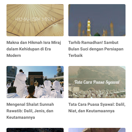
Makna dan Hikmah Isra Miraj
Tarhib Ramadhan! Sambut
dalam Kehidupan di Era
Bulan Suci dengan Persiapan
Modern
Terbaik
Mengenal Shalat Sunnah
Tata Cara Puasa Syawal: Dalil,
Rawatib: Dalil, Jenis, dan
Niat, dan Keutamaannya
Keutamaannya