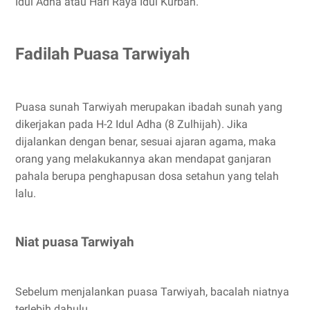
Idul Adha atau Hari Raya Idul Kurban.
Fadilah Puasa Tarwiyah
Puasa sunah Tarwiyah merupakan ibadah sunah yang
dikerjakan pada H-2 Idul Adha (8 Zulhijah). Jika
dijalankan dengan benar, sesuai ajaran agama, maka
orang yang melakukannya akan mendapat ganjaran
pahala berupa penghapusan dosa setahun yang telah
lalu.
Niat puasa Tarwiyah
Sebelum menjalankan puasa Tarwiyah, bacalah niatnya
terlebih dahulu.