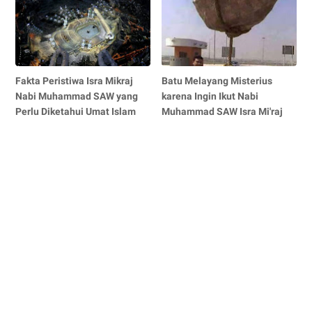
Fakta Peristiwa Isra Mikraj
Batu Melayang Misterius
Nabi Muhammad SAW yang
karena Ingin Ikut Nabi
Perlu Diketahui Umat Islam
Muhammad SAW Isra Mi'raj