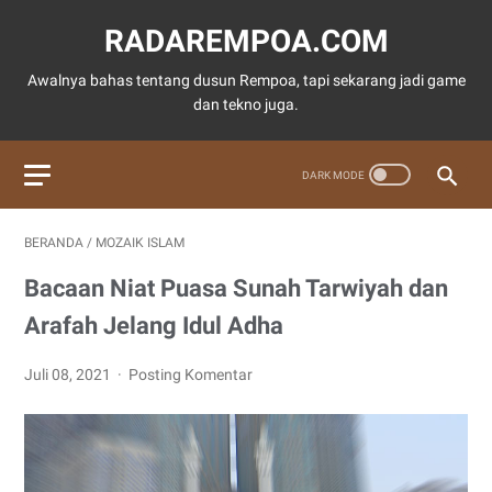
RADAREMPOA.COM
Awalnya bahas tentang dusun Rempoa, tapi sekarang jadi game
dan tekno juga.
BERANDA
/
MOZAIK ISLAM
Bacaan Niat Puasa Sunah Tarwiyah dan
Arafah Jelang Idul Adha
Juli 08, 2021
Posting Komentar