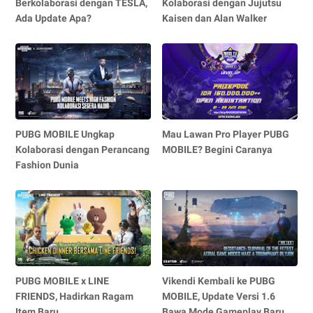
Berkolaborasi dengan TESLA,
Kolaborasi dengan Jujutsu
Ada Update Apa?
Kaisen dan Alan Walker
PUBG MOBILE Ungkap
Mau Lawan Pro Player PUBG
Kolaborasi dengan Perancang
MOBILE? Begini Caranya
Fashion Dunia
PUBG MOBILE x LINE
Vikendi Kembali ke PUBG
FRIENDS, Hadirkan Ragam
MOBILE, Update Versi 1.6
Item Baru
Bawa Mode Gameplay Baru