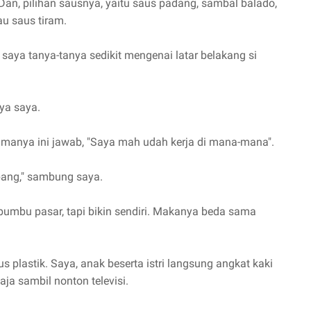
 Dan, pilihan sausnya, yaitu saus padang, sambal balado,
au saus tiram.
ya tanya-tanya sedikit mengenai latar belakang si
nya saya.
amanya ini jawab, "Saya mah udah kerja di mana-mana".
 bang," sambung saya.
bumbu pasar, tapi bikin sendiri. Makanya beda sama
 plastik. Saya, anak beserta istri langsung angkat kaki
ja sambil nonton televisi.