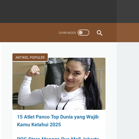
ARTIKEL POPULER
15 Atlet Panco Top Dunia yang Wajib
Kamu Ketahui 2025