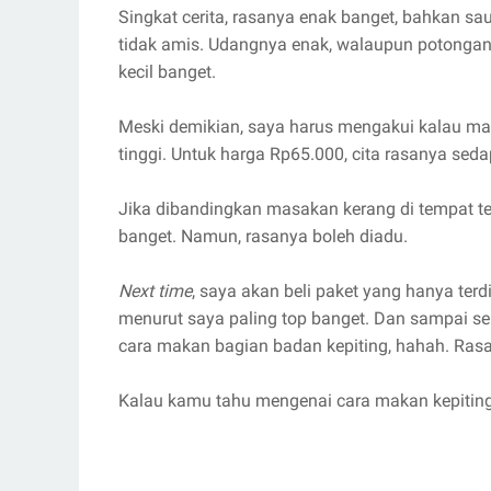
Singkat cerita, rasanya enak banget, bahkan sa
tidak amis. Udangnya enak, walaupun potongan
kecil banget.
Meski demikian, saya harus mengakui kalau mas
tinggi. Untuk harga Rp65.000, cita rasanya seda
Jika dibandingkan masakan kerang di tempat ter
banget. Namun, rasanya boleh diadu.
Next time
, saya akan beli paket yang hanya terd
menurut saya paling top banget. Dan sampai sek
cara makan bagian badan kepiting, hahah. Rasa
Kalau kamu tahu mengenai cara makan kepiting 