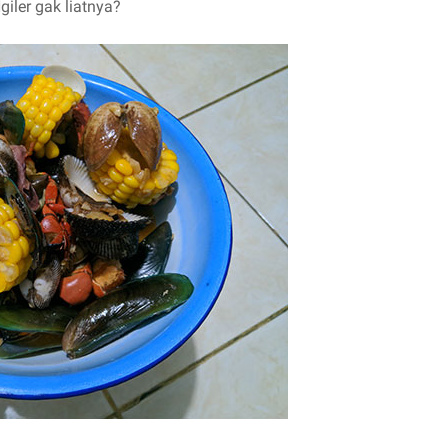
iler gak liatnya?