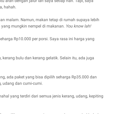
 arah dengan jalur lari saya setiap hari. Tapi, saya
da, hahah.
jalan malam. Namun, makan tetap di rumah supaya lebih
rus yang mungkin nempel di makanan.
You know lah!
seharga Rp10.000 per porsi. Saya rasa ini harga yang
, kerang bulu dan kerang gelatik. Selain itu, ada juga
ng, ada paket yang bisa dipilih seharga Rp35.000 dan
g, udang dan cumi-cumi.
mahal yang terdiri dari semua jenis kerang, udang, kepiting