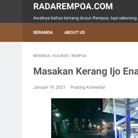
RADAREMPOA.COM
Awalnya bahas tentang dusun Rempoa, tapi sekarang j
BERANDA
ABOUT US
BERANDA
/
KULINER
/
REMPOA
Masakan Kerang Ijo En
Januari 19, 2021
Posting Komentar