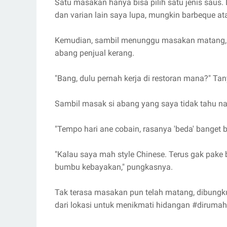
Satu masakan hanya bisa pilih satu jenis saus.
dan varian lain saya lupa, mungkin barbeque at
Kemudian, sambil menunggu masakan matang, sa
abang penjual kerang.
"Bang, dulu pernah kerja di restoran mana?" Ta
Sambil masak si abang yang saya tidak tahu n
"Tempo hari ane cobain, rasanya 'beda' banget
"Kalau saya mah style Chinese. Terus gak pake 
bumbu kebayakan," pungkasnya.
Tak terasa masakan pun telah matang, dibungkus
dari lokasi untuk menikmati hidangan #dirumaha