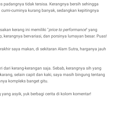
us padangnya tidak tersisa. Kerangnya bersih sehingga
 cumi-cuminya kurang banyak, sedangkan kepitingnya
akan kerang ini memiliki "
price to performance
" yang
p, kerangnya bervariasi, dan porsinya lumayan besar. Puas!
akhir saya makan, di sekitaran Alam Sutra, harganya jauh
iri dari kerang-kerangan saja. Sebab, kerangnya sih yang
arang, selain capit dan kaki, saya masih bingung tentang
nya kompleks banget gitu.
yang asyik, yuk berbagi cerita di kolom komentar!