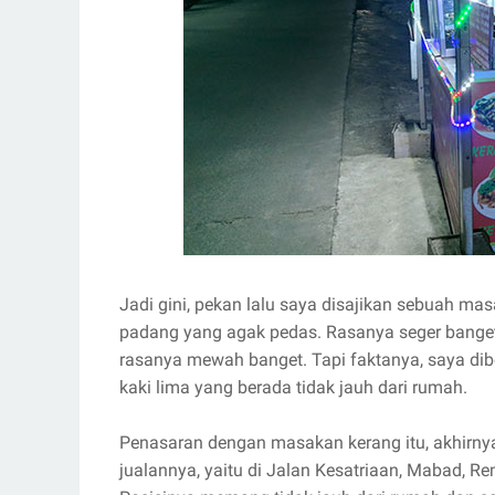
Jadi gini, pekan lalu saya disajikan sebuah ma
padang yang agak pedas. Rasanya seger banget.
rasanya mewah banget. Tapi faktanya, saya dibe
kaki lima yang berada tidak jauh dari rumah.
Penasaran dengan masakan kerang itu, akhirny
jualannya, yaitu di Jalan Kesatriaan, Mabad, R