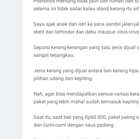
Posisinya memang tidak jauh dari rumah dan satu
selama ini tidak sadar kalau stand kerang itu a
Saya ajak anak dan istri ke sana sambil jalan-
steril dan terhindar dari debu maupun virus-vi
Seporsi kerang-kerangan yang satu jenis dijual 
sangat terjangkau.
Jenis kerang yang dijual antara lain kerang hijau
pilihan udang dan kepiting.
Nah, agar bisa mendapatkan semua variasi kera
paket yang lebih mahal sudah termasuk kepitin
Saat itu, saat beli yang Rp60.000, paket paling 
dan cumi-cumi dengan saus padang.