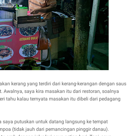
sakan kerang yang terdiri dari kerang-kerangan dengan saus
 Awalnya, saya kira masakan itu dari restoran, soalnya
ri tahu kalau ternyata masakan itu dibeli dari pedagang
a saya putuskan untuk datang langsung ke tempat
empoa (tidak jauh dari pemancingan pinggir danau).