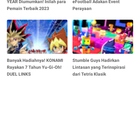
YEAR Diumumkan! Inilah para
eFootball Adakan Event
Pemain Terbaik 2023
Perayaan
Banyak Hadiahnya! KONAMI
Stumble Guys Hadirkan
Rayakan 7 Tahun Yu-Gi-Oh!
Lintasan yang Terinspirasi
DUEL LINKS
dari Tetris Klasik