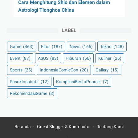
Cara Menghitung Shio dan Elemen dalam
Astrologi Tionghoa China
LABEL
Game
(463)
Fitur
(187)
News
(166)
Tekno
(148)
Event
(87)
ASUS
(83)
Hiburan
(56)
Kuliner
(26)
Sports
(25)
IndonesiaComicCon
(20)
Gallery
(15)
SosokInspiratif
(12)
KompilasiBeritaPopuler
(7)
RekomendasiGame
(3)
Beranda
Guest Blogger & Kontributor
Tentang Kami