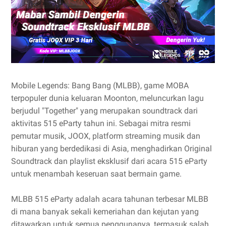
Mobile Legends: Bang Bang (MLBB), game MOBA
terpopuler dunia keluaran Moonton, meluncurkan lagu
berjudul "Together" yang merupakan soundtrack dari
aktivitas 515 eParty tahun ini. Sebagai mitra resmi
pemutar musik, JOOX, platform streaming musik dan
hiburan yang berdedikasi di Asia, menghadirkan Original
Soundtrack dan playlist eksklusif dari acara 515 eParty
untuk menambah keseruan saat bermain game.
MLBB 515 eParty adalah acara tahunan terbesar MLBB
di mana banyak sekali kemeriahan dan kejutan yang
ditawarkan untuk semua penggunanya, termasuk salah