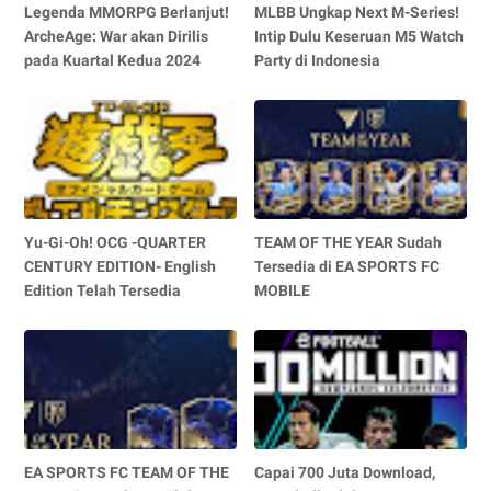
Legenda MMORPG Berlanjut!
MLBB Ungkap Next M-Series!
ArcheAge: War akan Dirilis
Intip Dulu Keseruan M5 Watch
pada Kuartal Kedua 2024
Party di Indonesia
Yu-Gi-Oh! OCG -QUARTER
TEAM OF THE YEAR Sudah
CENTURY EDITION- English
Tersedia di EA SPORTS FC
Edition Telah Tersedia
MOBILE
EA SPORTS FC TEAM OF THE
Capai 700 Juta Download,