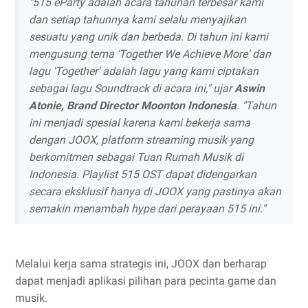
"515 eParty adalah acara tahunan terbesar kami
dan setiap tahunnya kami selalu menyajikan
sesuatu yang unik dan berbeda. Di tahun ini kami
mengusung tema 'Together We Achieve More' dan
lagu 'Together' adalah lagu yang kami ciptakan
sebagai lagu Soundtrack di acara ini," ujar
Aswin
Atonie, Brand Director Moonton Indonesia
. "Tahun
ini menjadi spesial karena kami bekerja sama
dengan JOOX, platform streaming musik yang
berkomitmen sebagai Tuan Rumah Musik di
Indonesia. Playlist 515 OST dapat didengarkan
secara eksklusif hanya di JOOX yang pastinya akan
semakin menambah hype dari perayaan 515 ini."
Melalui kerja sama strategis ini, JOOX dan berharap
dapat menjadi aplikasi pilihan para pecinta game dan
musik.