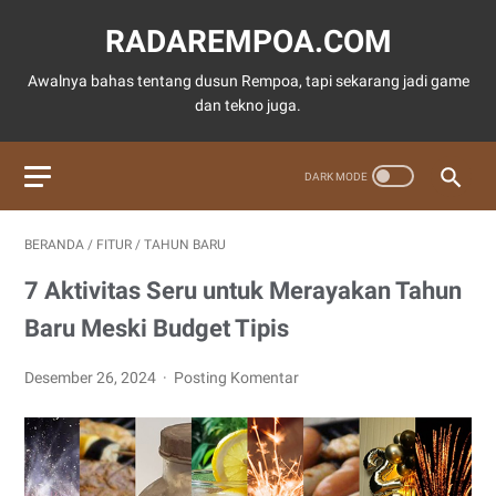
RADAREMPOA.COM
Awalnya bahas tentang dusun Rempoa, tapi sekarang jadi game
dan tekno juga.
BERANDA
/
FITUR
/
TAHUN BARU
7 Aktivitas Seru untuk Merayakan Tahun
Baru Meski Budget Tipis
Desember 26, 2024
Posting Komentar