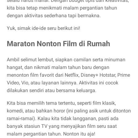
selalu harus mahal. Dengan budget tipis dan kreativitas,
kita bisa tetap menikmati malam pergantian tahun
dengan aktivitas sederhana tapi bermakna.
Yuk, simak ide-ide seru berikut ini!
Maraton Nonton Film di Rumah
Ambil selimut lembut, siapkan camilan serta minuman
hangat, dan nikmati malam tahun baru dengan
menonton film favorit dari Netflix, Disney+ Hotstar, Prime
Video, Vio, atau layanan lainnya. Aktivitas ini cocok
dilakukan sendiri atau bersama keluarga.
Kita bisa memilih tema tertentu, seperti film klasik,
komedi, atau bahkan horor (ini paling asik untuk ditonton
ramai-ramai). Kalau kita tidak langganan, pasti ada
banyak stasiun TV yang menyajikan film seru saat
malam pergantian tahun. Nonton itu aja!