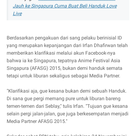
Jauh ke Singapura Cuma Buat Beli Handuk Love
Live
Berdasarkan pengakuan dari sang pelaku berinisial ID
yang merupakan kepanjangan dari Irfan Dhafirwan telah
memberikan klarifikasi melalui akun Facebook-nya
bahwa ia ke Singapura, tepatnya Anime Festival Asia
Singapura (AFASG) 2015, bukan demi handuk semata
tetapi untuk liburan sekaligus sebagai Media Partner.
"Klarifikasi aja, gue kesana bukan demi sebuah Handuk.
Di sana gue pergi memang pure untuk liburan bareng
temen-temen dari Seblay," tulis Irfan. "Tujuan gue kesana
selain pergi jalan-jalan, gue juga berkesempatan menjadi
Media Partner AFASG 2015."