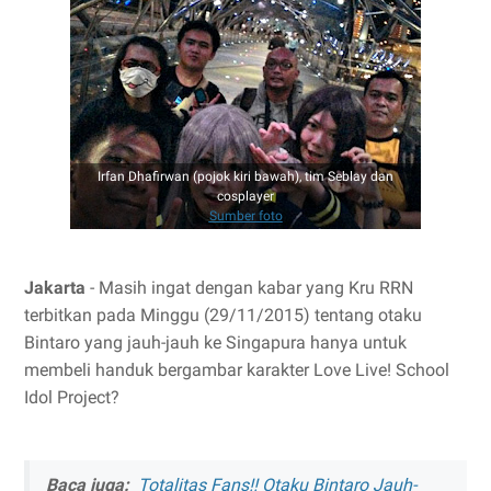
Irfan Dhafirwan (pojok kiri bawah), tim Seblay dan
cosplayer
Sumber foto
Jakarta
- Masih ingat dengan kabar yang Kru RRN
terbitkan pada Minggu (29/11/2015) tentang otaku
Bintaro yang jauh-jauh ke Singapura hanya untuk
membeli handuk bergambar karakter Love Live! School
Idol Project?
Baca juga:
Totalitas Fans!! Otaku Bintaro Jauh-