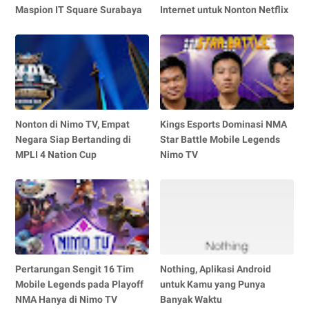
Maspion IT Square Surabaya
Internet untuk Nonton Netflix
Nonton di Nimo TV, Empat
Kings Esports Dominasi NMA
Negara Siap Bertanding di
Star Battle Mobile Legends
MPLI 4 Nation Cup
Nimo TV
Pertarungan Sengit 16 Tim
Nothing, Aplikasi Android
Mobile Legends pada Playoff
untuk Kamu yang Punya
NMA Hanya di Nimo TV
Banyak Waktu