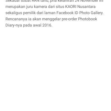
Sekadar sobat RRN tahu, pria kelahiran 24 November ini
merupakan juru kamera dari situs KAORI Nusantara
sekaligus pemilik dari laman Facebook ID Photo Gallery.
Rencananya ia akan menggelar pre-order Photobook
Diary-nya pada awal 2016.