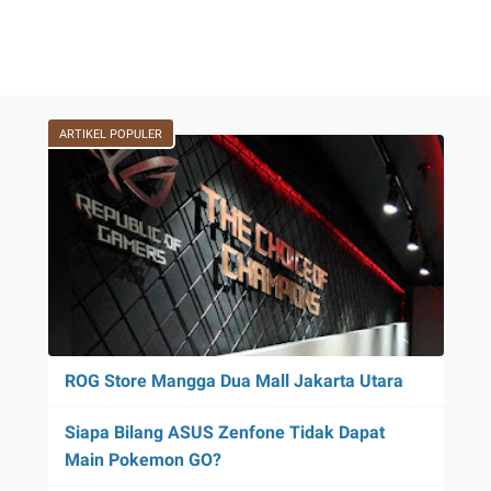
ARTIKEL POPULER
ROG Store Mangga Dua Mall Jakarta Utara
Siapa Bilang ASUS Zenfone Tidak Dapat
Main Pokemon GO?