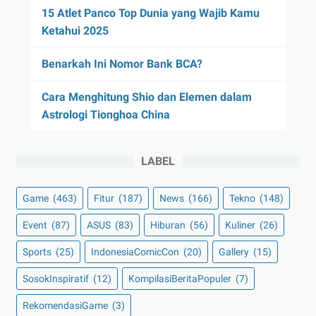
15 Atlet Panco Top Dunia yang Wajib Kamu
Ketahui 2025
Benarkah Ini Nomor Bank BCA?
Cara Menghitung Shio dan Elemen dalam
Astrologi Tionghoa China
LABEL
Game
(463)
Fitur
(187)
News
(166)
Tekno
(148)
Event
(87)
ASUS
(83)
Hiburan
(56)
Kuliner
(26)
Sports
(25)
IndonesiaComicCon
(20)
Gallery
(15)
SosokInspiratif
(12)
KompilasiBeritaPopuler
(7)
RekomendasiGame
(3)