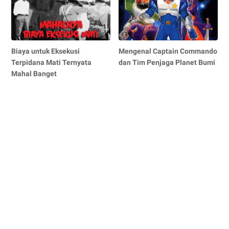
Biaya untuk Eksekusi
Mengenal Captain Commando
Terpidana Mati Ternyata
dan Tim Penjaga Planet Bumi
Mahal Banget