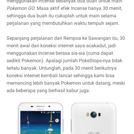
menggunakan Incense sebanyak dua buah untuk main
Pokemon GO
. Masa aktif efek Incense hanya 30 menit,
sehingga dua buah itu cukuplah untuk main selama
perjalanan yang membutuhkan waktu tempuh sejam.
Sepanjang perjalanan dari Rempoa ke Sawangan itu, 30
menit awal dari koneksi internet saya acakadut, jadi
menggunakan Incense berasa sia-sia (cuma dapat
sedikit Pokemon). Apalagi jumlah PokeStops-nya tidak
terlalu banyak. Untunglah, pada 30 menit berikutnya
koneksi internet kembali lancar sehingga kami bisa
memancing lebih banyak Pokemon untuk datang, meski
ada beberapa yang berhasil kabur juga.