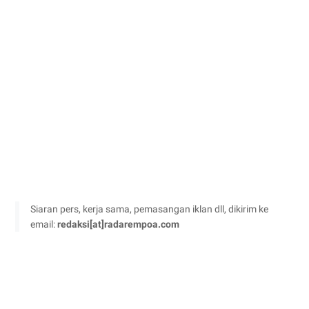
Siaran pers, kerja sama, pemasangan iklan dll, dikirim ke
email:
redaksi[at]radarempoa.com