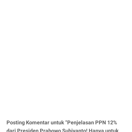
Posting Komentar untuk "Penjelasan PPN 12%
dari Presiden Prabowo Subiyanto! Hanya untuk