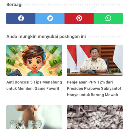
Berbagi
Anda mungkin menyukai postingan ini
Anti Boncos! 5 Tips Menabung
Penjelasan PPN 12% dari
untuk Membeli Game Favorit
Presiden Prabowo Subiyanto!
Hanya untuk Barang Mewah