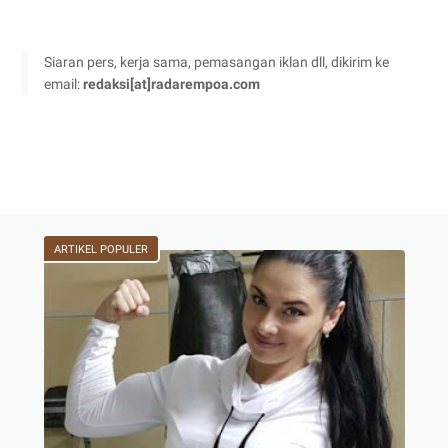
Siaran pers, kerja sama, pemasangan iklan dll, dikirim ke
email:
redaksi[at]radarempoa.com
ARTIKEL POPULER