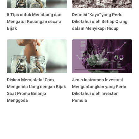
5 Tips untuk Menabung dan
Definisi "Kaya" yang Perlu
Mengatur Keuangan secara
Diketahui oleh Setiap Orang
Bijak
dalam Menyikapi Hidup
Diskon Merajalela! Cara
Jenis Instrumen Investasi
Mengelola Uang dengan Bijak
Menguntungkan yang Perlu
Saat Promo Belanja
Diketahui oleh Investor
Menggoda
Pemula