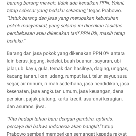
barang-barang mewah, tidak ada kenaikan PPN. Yakni,
tetap sebesar yang berlaku sekarang,"
tegas Prabowo.
"Untuk barang dan jasa yang merupakan kebutuhan
pokok masyarakat, yang selama ini diberikan fasilitas
pembebasan atau dikenakan tarif PPN 0%, masih tetap
berlaku."
Barang dan jasa pokok yang dikenakan PPN 0% antara
lain beras, jagung, kedelai, buah-buahan, sayuran, ubi
jalar, ubi kayu, gula, ternak dan hasilnya, daging, unggas,
kacang tanah, ikan, udang, rumput laut, telur, sayur, susu
segar, air minum, rumah sederhana, jasa pendidikan, jasa
kesehatan, jasa angkutan umum, jasa keuangan, dana
pensiun, pajak piutang, kartu kredit, asuransi kerugian,
dan asuransi jiwa.
"Kita hadapi tahun baru dengan gembira, optimis,
percaya diri bahwa Indonesia akan bangkit,"
tutup
Prabowo sembari memberikan semangat kepada rakyat