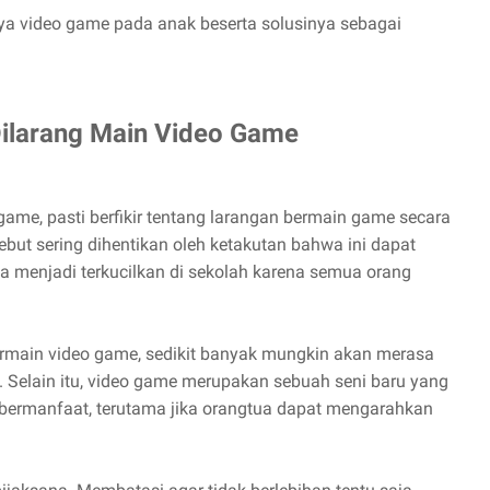
ya video game pada anak beserta solusinya sebagai
Dilarang Main Video Game
ame, pasti berfikir tentang larangan bermain game secara
ebut sering dihentikan oleh ketakutan bahwa ini dapat
 menjadi terkucilkan di sekolah karena semua orang
rmain video game, sedikit banyak mungkin akan merasa
a. Selain itu, video game merupakan sebuah seni baru yang
a bermanfaat, terutama jika orangtua dapat mengarahkan