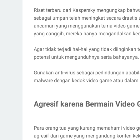
Riset terbaru dari Kaspersky mengungkap bahw
sebagai umpan telah meningkat secara drastis 
ancaman yang menggunakan tema video game 
yang canggih, mereka hanya mengandalkan kec
Agar tidak terjadi hal-hal yang tidak diingink
potensi untuk mengunduhnya serta bahayanya. Se
Gunakan anti-virus sebagai perlindungan apabi
malware dengan kedok video game atau dalam b
Agresif karena Bermain Video
Para orang tua yang kurang memahami video 
agresif dari game yang mengandung konten ke