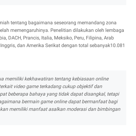
 ilmiah tentang bagaimana seseorang memandang zona
telah memengaruhinya. Penelitian dilakukan oleh lembaga
bia, DACH, Prancis, Italia, Meksiko, Peru, Filipina, Arab
, Inggris, dan Amerika Serikat dengan total sebanyak10.081
ua memiliki kekhawatiran tentang kebiasaan online
erkait video game terkadang cukup objektif dan
apat beberapa bahaya yang tidak dapat disangkal, tetapi
agaimana bermain game online dapat bermanfaat bagi
kan memiliki manfaat asalkan moderasi dan bimbingan