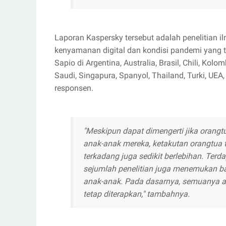
Laporan Kaspersky tersebut adalah penelitian
kenyamanan digital dan kondisi pandemi yang 
Sapio di Argentina, Australia, Brasil, Chili, Kolom
Saudi, Singapura, Spanyol, Thailand, Turki, UEA
responsen.
"Meskipun dapat dimengerti jika orangt
anak-anak mereka, ketakutan orangtua t
terkadang juga sedikit berlebihan. Terd
sejumlah penelitian juga menemukan b
anak-anak. Pada dasarnya, semuanya a
tetap diterapkan," tambahnya.