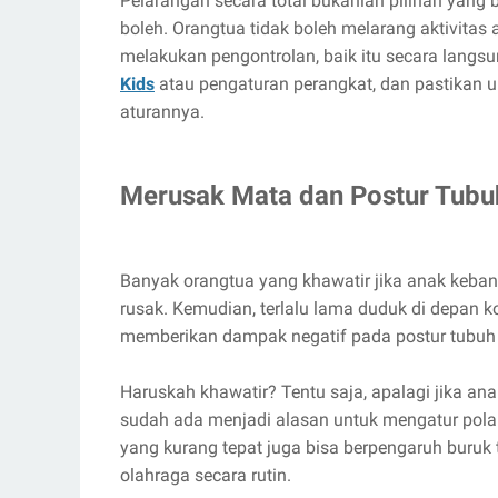
Pelarangan secara total bukanlah pilihan yang 
boleh. Orangtua tidak boleh melarang aktivitas 
melakukan pengontrolan, baik itu secara langs
Kids
atau pengaturan perangkat, dan pastikan 
aturannya.
Merusak Mata dan Postur Tubu
Banyak orangtua yang khawatir jika anak keba
rusak. Kemudian, terlalu lama duduk di depan k
memberikan dampak negatif pada postur tubuh
Haruskah khawatir? Tentu saja, apalagi jika a
sudah ada menjadi alasan untuk mengatur pola 
yang kurang tepat juga bisa berpengaruh buruk t
olahraga secara rutin.