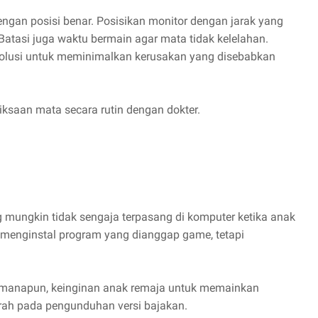
ngan posisi benar. Posisikan monitor dengan jarak yang
Batasi juga waktu bermain agar mata tidak kelelahan.
olusi untuk meminimalkan kerusakan yang disebabkan
iksaan mata secara rutin dengan dokter.
 mungkin tidak sengaja terpasang di komputer ketika anak
menginstal program yang dianggap game, tetapi
aimanapun, keinginan anak remaja untuk memainkan
rah pada pengunduhan versi bajakan.