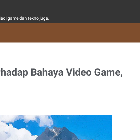
adi game dan tekno juga.
rhadap Bahaya Video Game,