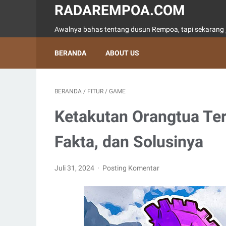
RADAREMPOA.COM
Awalnya bahas tentang dusun Rempoa, tapi sekarang j
BERANDA
ABOUT US
BERANDA
/
FITUR
/
GAME
Ketakutan Orangtua Te
Fakta, dan Solusinya
Juli 31, 2024
Posting Komentar